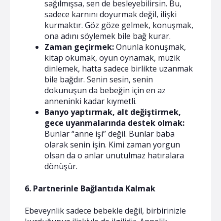
sağılmışsa, sen de besleyebilirsin. Bu,
sadece karnını doyurmak değil, ilişki
kurmaktır. Göz göze gelmek, konuşmak,
ona adını söylemek bile bağ kurar.
Zaman geçirmek:
Onunla konuşmak,
kitap okumak, oyun oynamak, müzik
dinlemek, hatta sadece birlikte uzanmak
bile bağdır. Senin sesin, senin
dokunuşun da bebeğin için en az
anneninki kadar kıymetli.
Banyo yaptırmak, alt değiştirmek,
gece uyanmalarında destek olmak:
Bunlar “anne işi” değil. Bunlar baba
olarak senin işin. Kimi zaman yorgun
olsan da o anlar unutulmaz hatıralara
dönüşür.
6. Partnerinle Bağlantıda Kalmak
Ebeveynlik sadece bebekle değil, birbirinizle