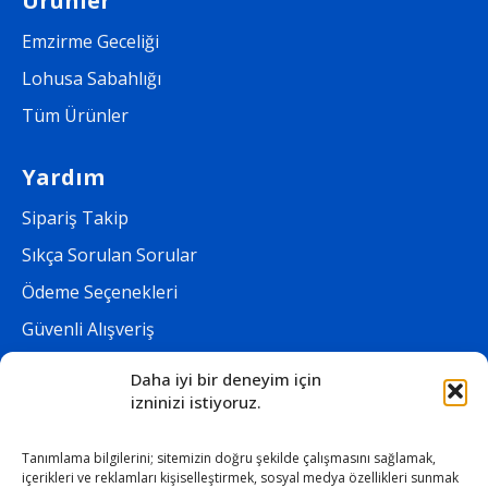
Ürünler
Emzirme Geceliği
Lohusa Sabahlığı
Tüm Ürünler
Yardım
Sipariş Takip
Sıkça Sorulan Sorular
Ödeme Seçenekleri
Güvenli Alışveriş
Daha iyi bir deneyim için
Kurumsal
izninizi istiyoruz.
Maslolab
Tanımlama bilgilerini; sitemizin doğru şekilde çalışmasını sağlamak,
İletişim
içerikleri ve reklamları kişiselleştirmek, sosyal medya özellikleri sunmak