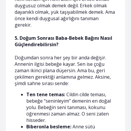
duygusuz olmak demek değil. Erkek olmak
dayanıklı olmak, yük taşıyabilmek demek. Ama
önce kendi duygusal ağırlığını tanıman
gerekir.
5. Doğum Sonrası Baba-Bebek Bağını Nasıl
Güçlendirebilirsin?
Doğumdan sonra her şey bir anda değişir.
Annenin ilgisi bebeğe kayar. Sen ise çoğu
zaman ikinci plana düşersin. Ama bu, geri
çekilmen gerektiği anlamına gelmez. Aksine,
şimdi sahne sırası sende:
Ten tene temas:
Cildin cilde teması,
bebeğe “seninleyim” demenin en doğal
yolu. Bebeğin seni tanıması, kokunu
öğrenmesi zaman almaz. O seni zaten
hisseder.
Biberonla besleme:
Anne sütü