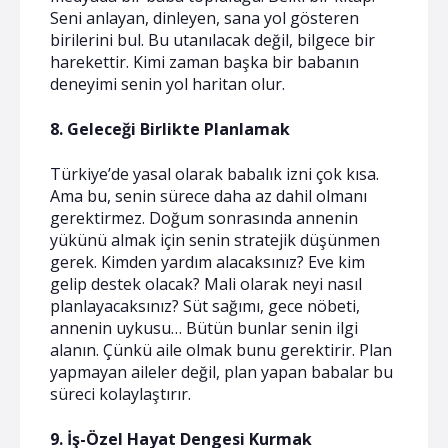
Seni anlayan, dinleyen, sana yol gösteren
birilerini bul. Bu utanılacak değil, bilgece bir
harekettir. Kimi zaman başka bir babanın
deneyimi senin yol haritan olur.
8. Geleceği Birlikte Planlamak
Türkiye’de yasal olarak babalık izni çok kısa.
Ama bu, senin sürece daha az dahil olmanı
gerektirmez. Doğum sonrasında annenin
yükünü almak için senin stratejik düşünmen
gerek. Kimden yardım alacaksınız? Eve kim
gelip destek olacak? Mali olarak neyi nasıl
planlayacaksınız? Süt sağımı, gece nöbeti,
annenin uykusu… Bütün bunlar senin ilgi
alanın. Çünkü aile olmak bunu gerektirir. Plan
yapmayan aileler değil, plan yapan babalar bu
süreci kolaylaştırır.
9. İş-Özel Hayat Dengesi Kurmak