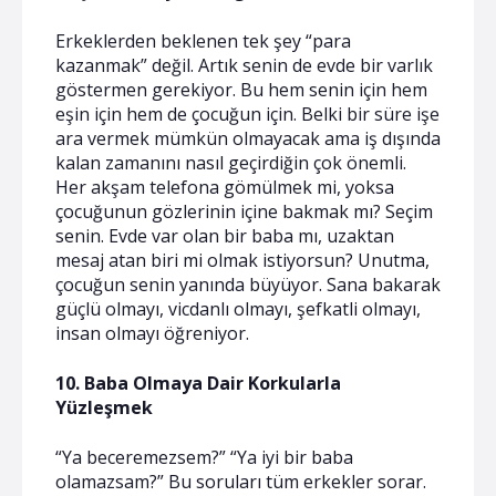
Erkeklerden beklenen tek şey “para
kazanmak” değil. Artık senin de evde bir varlık
göstermen gerekiyor. Bu hem senin için hem
eşin için hem de çocuğun için. Belki bir süre işe
ara vermek mümkün olmayacak ama iş dışında
kalan zamanını nasıl geçirdiğin çok önemli.
Her akşam telefona gömülmek mi, yoksa
çocuğunun gözlerinin içine bakmak mı? Seçim
senin. Evde var olan bir baba mı, uzaktan
mesaj atan biri mi olmak istiyorsun? Unutma,
çocuğun senin yanında büyüyor. Sana bakarak
güçlü olmayı, vicdanlı olmayı, şefkatli olmayı,
insan olmayı öğreniyor.
10. Baba Olmaya Dair Korkularla
Yüzleşmek
“Ya beceremezsem?” “Ya iyi bir baba
olamazsam?” Bu soruları tüm erkekler sorar.