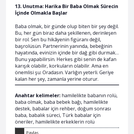
13. Unutma: Harika Bir Baba Olmak Sürecin
İçinde Olmakla Başlar
Baba olmak, bir günde olup biten bir şey değil.
Bu, her gün biraz daha şekillenen, derinleşen
bir rol. Sen bu hikâyenin figüranı değil,
başrolüsün. Partnerinin yanında, bebeğinin
hayatında, evinizin içinde bir dağ gibi durmak…
Bunu yapabilirsin. Herkes gibi senin de kafan
karışık olabilir, korkuların olabilir. Ama en
önemlisi şu: Oradasın. Varlığın yeterli. Geriye
kalan her şey, zamanla yerine oturur.
Anahtar kelimeler:
hamilelikte babanın rolü,
baba olmak, baba bebek bağı, hamilelikte
destek, babalar için rehber, doğum sonrası
baba, babalık süreci, Türk babalar için
öneriler, hamilelikte erkeklerin rolü
Paylaş