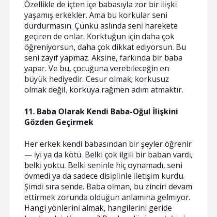
Özellikle de içten içe babasıyla zor bir ilişki
yaşamış erkekler. Ama bu korkular seni
durdurmasın. Çünkü aslında seni harekete
geçiren de onlar. Korktuğun için daha çok
öğreniyorsun, daha çok dikkat ediyorsun. Bu
seni zayıf yapmaz. Aksine, farkında bir baba
yapar. Ve bu, çocuğuna verebileceğin en
büyük hediyedir. Cesur olmak; korkusuz
olmak değil, korkuya rağmen adım atmaktır.
11. Baba Olarak Kendi Baba-Oğul İlişkini
Gözden Geçirmek
Her erkek kendi babasından bir şeyler öğrenir
— iyi ya da kötü. Belki çok ilgili bir baban vardı,
belki yoktu. Belki seninle hiç oynamadı, seni
övmedi ya da sadece disiplinle iletişim kurdu.
Şimdi sıra sende. Baba olman, bu zinciri devam
ettirmek zorunda olduğun anlamına gelmiyor.
Hangi yönlerini almak, hangilerini geride