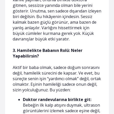
gitmen, sessizce yanında olman bile yerini
gösterir. Unutma, sen sadece dışarıdan izleyen
biri değilsin. Bu hikâyenin içindesin. Sessiz
kalmak bazen güçlü görünür, ama bazen de
yanlış anlaşılır. Varlığını hissettirmek için
büyük cümleler kurmana gerek yok. Küçük
davranışlar büyük etki yaratır.
3. Hamilelikte Babanın Rolü: Neler
Yapabilirsin?
Aktif bir baba olmak, sadece doğum sonrasını
değil, hamilelik sürecini de kapsar. Ve evet, bu
süreçte senin işin “yardımcı olmak” değil, ortak
olmaktır. Eşinin hamileliği sadece onun değil,
sizin yolculuğunuz. Bu yüzden:
Doktor randevularına birlikte git:
Bebeğin ilk kalp atışını duymak, ultrason
görüntülerini izlemek sadece eşine değil,