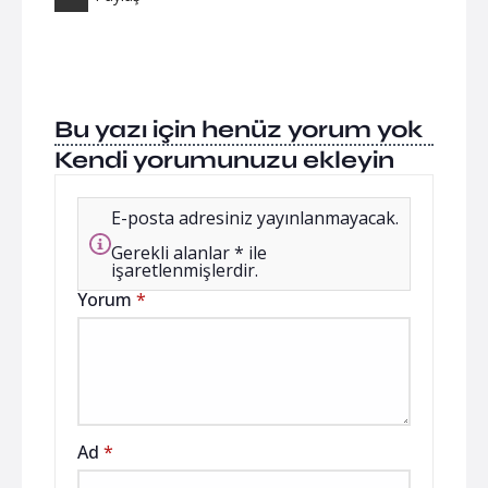
Bu yazı için henüz yorum yok
Kendi yorumunuzu ekleyin
E-posta adresiniz yayınlanmayacak.
Gerekli alanlar * ile
işaretlenmişlerdir.
Yorum
*
Ad
*