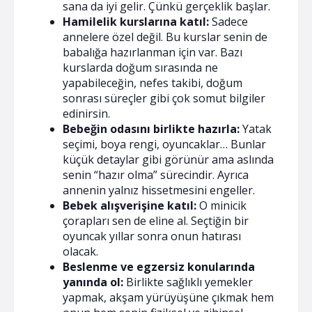
sana da iyi gelir. Çünkü gerçeklik başlar.
Hamilelik kurslarına katıl:
Sadece
annelere özel değil. Bu kurslar senin de
babalığa hazırlanman için var. Bazı
kurslarda doğum sırasında ne
yapabileceğin, nefes takibi, doğum
sonrası süreçler gibi çok somut bilgiler
edinirsin.
Bebeğin odasını birlikte hazırla:
Yatak
seçimi, boya rengi, oyuncaklar… Bunlar
küçük detaylar gibi görünür ama aslında
senin “hazır olma” sürecindir. Ayrıca
annenin yalnız hissetmesini engeller.
Bebek alışverişine katıl:
O minicik
çorapları sen de eline al. Seçtiğin bir
oyuncak yıllar sonra onun hatırası
olacak.
Beslenme ve egzersiz konularında
yanında ol:
Birlikte sağlıklı yemekler
yapmak, akşam yürüyüşüne çıkmak hem