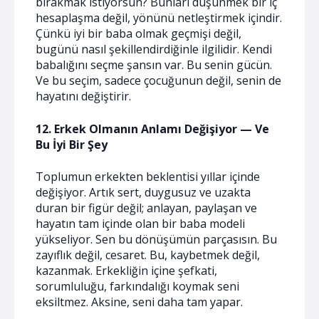
bırakmak istiyorsun? Bunları düşünmek bir iç
hesaplaşma değil, yönünü netleştirmek içindir.
Çünkü iyi bir baba olmak geçmişi değil,
bugünü nasıl şekillendirdiğinle ilgilidir. Kendi
babalığını seçme şansın var. Bu senin gücün.
Ve bu seçim, sadece çocuğunun değil, senin de
hayatını değiştirir.
12. Erkek Olmanın Anlamı Değişiyor — Ve
Bu İyi Bir Şey
Toplumun erkekten beklentisi yıllar içinde
değişiyor. Artık sert, duygusuz ve uzakta
duran bir figür değil; anlayan, paylaşan ve
hayatın tam içinde olan bir baba modeli
yükseliyor. Sen bu dönüşümün parçasısın. Bu
zayıflık değil, cesaret. Bu, kaybetmek değil,
kazanmak. Erkekliğin içine şefkati,
sorumluluğu, farkındalığı koymak seni
eksiltmez. Aksine, seni daha tam yapar.