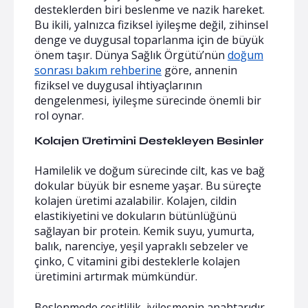
desteklerden biri beslenme ve nazik hareket.
Bu ikili, yalnızca fiziksel iyileşme değil, zihinsel
denge ve duygusal toparlanma için de büyük
önem taşır. Dünya Sağlık Örgütü’nün
doğum
sonrası bakım rehberine
göre, annenin
fiziksel ve duygusal ihtiyaçlarının
dengelenmesi, iyileşme sürecinde önemli bir
rol oynar.
Kolajen Üretimini Destekleyen Besinler
Hamilelik ve doğum sürecinde cilt, kas ve bağ
dokular büyük bir esneme yaşar. Bu süreçte
kolajen üretimi azalabilir. Kolajen, cildin
elastikiyetini ve dokuların bütünlüğünü
sağlayan bir protein. Kemik suyu, yumurta,
balık, narenciye, yeşil yapraklı sebzeler ve
çinko, C vitamini gibi desteklerle kolajen
üretimini artırmak mümkündür.
Beslenmede çeşitlilik, iyileşmenin anahtarıdır.