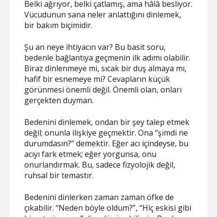
Belki ağrıyor, belki çatlamış, ama hâlâ besliyor.
Vücudunun sana neler anlattığını dinlemek,
bir bakım biçimidir.
Şu an neye ihtiyacın var? Bu basit soru,
bedenle bağlantıya geçmenin ilk adımı olabilir.
Biraz dinlenmeye mi, sıcak bir duş almaya mı,
hafif bir esnemeye mi? Cevapların küçük
görünmesi önemli değil. Önemli olan, onları
gerçekten duyman.
Bedenini dinlemek, ondan bir şey talep etmek
değil; onunla ilişkiye geçmektir. Ona “şimdi ne
durumdasın?” demektir. Eğer acı içindeyse, bu
acıyı fark etmek; eğer yorgunsa, onu
onurlandırmak. Bu, sadece fizyolojik değil,
ruhsal bir temastır.
Bedenini dinlerken zaman zaman öfke de
çıkabilir. “Neden böyle oldum?”, “Hiç eskisi gibi