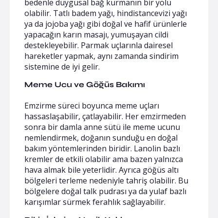
bedenle duygusal bağ kurmanın bir yolu
olabilir. Tatlı badem yağı, hindistancevizi yağı
ya da jojoba yağı gibi doğal ve hafif ürünlerle
yapacağın karın masajı, yumuşayan cildi
destekleyebilir. Parmak uçlarınla dairesel
hareketler yapmak, aynı zamanda sindirim
sistemine de iyi gelir.
Meme Ucu ve Göğüs Bakımı
Emzirme süreci boyunca meme uçları
hassaslaşabilir, çatlayabilir. Her emzirmeden
sonra bir damla anne sütü ile meme ucunu
nemlendirmek, doğanın sunduğu en doğal
bakım yöntemlerinden biridir. Lanolin bazlı
kremler de etkili olabilir ama bazen yalnızca
hava almak bile yeterlidir. Ayrıca göğüs altı
bölgeleri terleme nedeniyle tahriş olabilir. Bu
bölgelere doğal talk pudrası ya da yulaf bazlı
karışımlar sürmek ferahlık sağlayabilir.