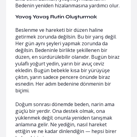
Bedenin yeniden hizalanmasına yardımcı olur.
Yavaş Yavaş Rutin Oluşturmak
Beslenme ve hareketi bir düzen haline
getirmek zorunda değilsin. Bu bir yarış değil.
Her gün aynı şeyleri yapmak zorunda da
değilsin. Bedeninle birlikte şekillenen bir
düzen, en sürdürülebilir olanıdır. Bugün biraz
yulaflı yoğurt yedin, yarın bir avuç ceviz
ekledin. Bugün bebekle kısa bir yürüyüşe
çıktın, yarın sadece pencere önünde biraz
esnedin. Her adım bedenine dönmenin bir
biçimi.
Doğum sonrası dönemde beden, narin ama
güçlü bir yerdir. Ona destek olmak, ona
yüklenmek değil; onunla yeniden tanışmak
anlamına gelir. Ne yediğin, nasıl hareket
ettiğin ve ne kadar dinlendiğin — hepsi birer