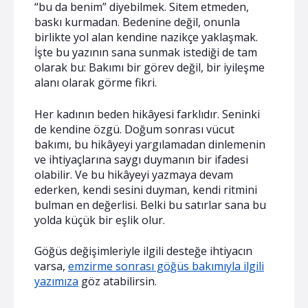
“bu da benim” diyebilmek. Sitem etmeden,
baskı kurmadan. Bedenine değil, onunla
birlikte yol alan kendine nazikçe yaklaşmak.
İşte bu yazının sana sunmak istediği de tam
olarak bu: Bakımı bir görev değil, bir iyileşme
alanı olarak görme fikri.
Her kadının beden hikâyesi farklıdır. Seninki
de kendine özgü. Doğum sonrası vücut
bakımı, bu hikâyeyi yargılamadan dinlemenin
ve ihtiyaçlarına saygı duymanın bir ifadesi
olabilir. Ve bu hikâyeyi yazmaya devam
ederken, kendi sesini duyman, kendi ritmini
bulman en değerlisi. Belki bu satırlar sana bu
yolda küçük bir eşlik olur.
Göğüs değişimleriyle ilgili desteğe ihtiyacın
varsa,
emzirme sonrası göğüs bakımıyla ilgili
yazımıza
göz atabilirsin.