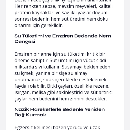
Her renkten sebze, mevsim meyveleri, kaliteli
protein kaynakları ve sağlıklı yağlar doğum
sonrası bedenin hem süt üretimi hem doku
onarımı için gereklidir.
Su Tüketimi ve Emziren Bedende Nem
Dengesi
Emziren bir anne için su tüketimi kritik bir
öneme sahiptir. Süt üretimi için vücut ciddi
miktarda sıvı kullanır. Susamayı beklemeden
su içmek, yanına bir şişe su almayı
unutmamak, sıcak içeceklerle desteklemek
faydalı olabilir. Bitki çayları, özellikle rezene,
ısırgan, melisa gibi sakinleştirici ve süt artırıcı
çaylar hem bedenini hem zihnini destekler.
Nazik Hareketlerle Bedenle Yeniden
Bağ Kurmak
Egzersiz kelimesi bazen yorucu ve uzak