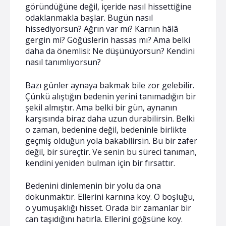
göründüğüne değil, içeride nasıl hissettiğine
odaklanmakla başlar. Bugün nasıl
hissediyorsun? Ağrın var mı? Karnın hâlâ
gergin mi? Göğüslerin hassas mı? Ama belki
daha da önemlisi: Ne düşünüyorsun? Kendini
nasıl tanımlıyorsun?
Bazı günler aynaya bakmak bile zor gelebilir.
Çünkü alıştığın bedenin yerini tanımadığın bir
şekil almıştır. Ama belki bir gün, aynanın
karşısında biraz daha uzun durabilirsin. Belki
o zaman, bedenine değil, bedeninle birlikte
geçmiş olduğun yola bakabilirsin. Bu bir zafer
değil, bir süreçtir. Ve senin bu süreci tanıman,
kendini yeniden bulman için bir fırsattır.
Bedenini dinlemenin bir yolu da ona
dokunmaktır. Ellerini karnına koy. O boşluğu,
o yumuşaklığı hisset. Orada bir zamanlar bir
can taşıdığını hatırla. Ellerini göğsüne koy.