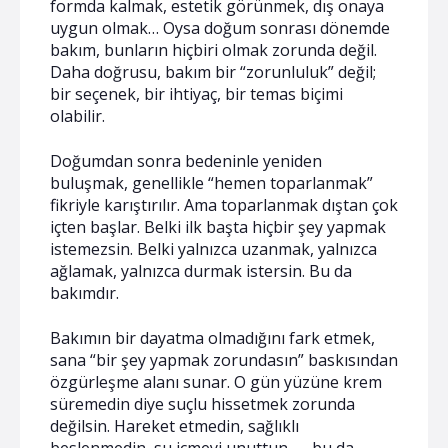
formda kalmak, estetik görünmek, dış onaya
uygun olmak… Oysa doğum sonrası dönemde
bakım, bunların hiçbiri olmak zorunda değil.
Daha doğrusu, bakım bir “zorunluluk” değil;
bir seçenek, bir ihtiyaç, bir temas biçimi
olabilir.
Doğumdan sonra bedeninle yeniden
buluşmak, genellikle “hemen toparlanmak”
fikriyle karıştırılır. Ama toparlanmak dıştan çok
içten başlar. Belki ilk başta hiçbir şey yapmak
istemezsin. Belki yalnızca uzanmak, yalnızca
ağlamak, yalnızca durmak istersin. Bu da
bakımdır.
Bakımın bir dayatma olmadığını fark etmek,
sana “bir şey yapmak zorundasın” baskısından
özgürleşme alanı sunar. O gün yüzüne krem
süremedin diye suçlu hissetmek zorunda
değilsin. Hareket etmedin, sağlıklı