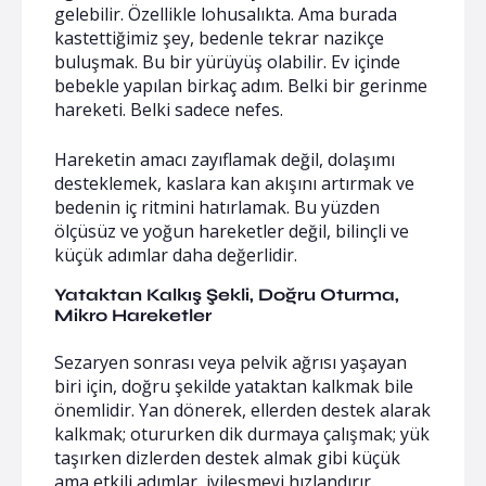
gelebilir. Özellikle lohusalıkta. Ama burada
kastettiğimiz şey, bedenle tekrar nazikçe
buluşmak. Bu bir yürüyüş olabilir. Ev içinde
bebekle yapılan birkaç adım. Belki bir gerinme
hareketi. Belki sadece nefes.
Hareketin amacı zayıflamak değil, dolaşımı
desteklemek, kaslara kan akışını artırmak ve
bedenin iç ritmini hatırlamak. Bu yüzden
ölçüsüz ve yoğun hareketler değil, bilinçli ve
küçük adımlar daha değerlidir.
Yataktan Kalkış Şekli, Doğru Oturma,
Mikro Hareketler
Sezaryen sonrası veya pelvik ağrısı yaşayan
biri için, doğru şekilde yataktan kalkmak bile
önemlidir. Yan dönerek, ellerden destek alarak
kalkmak; otururken dik durmaya çalışmak; yük
taşırken dizlerden destek almak gibi küçük
ama etkili adımlar, iyileşmeyi hızlandırır.