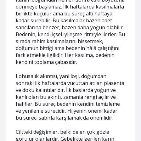
dönmeye başlamaz. İlk haftalarda kasılmalarla
birlikte küçülür ama bu süreç altı haftaya
kadar sürebilir. Bu kasılmalar bazen adet
sancılarına benzer, bazen daha yoğun olabilir.
Bedenin, kendi içsel iyileşme ritmiyle ilerler. Bu
sırada rahim kasılmalarını hissetmek,
doğumun bittiği ama bedenin hâlâ çalıştığını
fark etmekle ilgilidir. Her kasılma, bedenin
kendini toplama çabasıdır.
Lohusalık akıntısı, yani loşi, doğumdan
sonraki ilk haftalarda vücuttan atılan plasenta
ve doku kalıntılarıdır. İlk başlarda yoğun ve
kanlı olan bu akıntı, zamanla rengi açılır ve
hafifler. Bu süreç bedenin kendini temizleme
ve yenileme sürecidir. Hijyenin önemi kadar,
bu süreci sabırla karşılamak da önemlidir.
Ciltteki değişimler, belki de en çok gözle
görülür olanlardır. Gebelikte gerilen karın