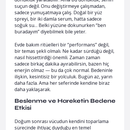
suçun değil. Onu değiştirmeye çalışmadan,
sadece yumuşatmaya çalış. Doğal bir yüz
spreyi, bir iki damla serum, hatta sadece
soğuk su… Belki yüzüne dokunurken “ben
buradayım” diyebilmek bile yeter.
Evde bakım ritüelleri bir “performans” değil,
bir temas şekli olmalı. Ne kadar sürdüğü değil,
nasıl hissettirdiği önemli. Zaman zaman
sadece birkaç dakika ayırabilirsin, bazen hiç
enerjin olmaz — bu da çok normal. Bedeninle
ilişkin, kesintisiz bir yolculuk. Bugün az, yarın
daha fazla. Ama her seferinde kendine biraz
daha yaklaşarak.
Beslenme ve Hareketin Bedene
Etkisi
Doğum sonrası vücudun kendini toparlama
sürecinde ihtiyaç duyduğu en temel