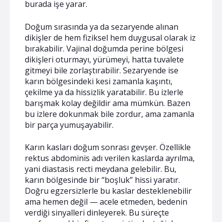
burada işe yarar.
Doğum sırasında ya da sezaryende alınan
dikişler de hem fiziksel hem duygusal olarak iz
bırakabilir. Vajinal doğumda perine bölgesi
dikişleri oturmayı, yürümeyi, hatta tuvalete
gitmeyi bile zorlaştırabilir. Sezaryende ise
karın bölgesindeki kesi zamanla kaşıntı,
çekilme ya da hissizlik yaratabilir. Bu izlerle
barışmak kolay değildir ama mümkün. Bazen
bu izlere dokunmak bile zordur, ama zamanla
bir parça yumuşayabilir.
Karın kasları doğum sonrası gevşer. Özellikle
rektus abdominis adı verilen kaslarda ayrılma,
yani diastasis recti meydana gelebilir. Bu,
karın bölgesinde bir “boşluk” hissi yaratır.
Doğru egzersizlerle bu kaslar desteklenebilir
ama hemen değil — acele etmeden, bedenin
verdiği sinyalleri dinleyerek. Bu süreçte