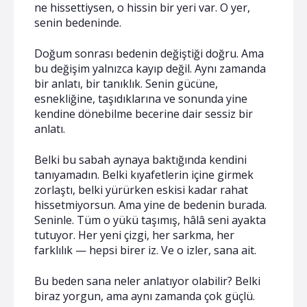
ne hissettiysen, o hissin bir yeri var. O yer,
senin bedeninde.
Doğum sonrası bedenin değiştiği doğru. Ama
bu değişim yalnızca kayıp değil. Aynı zamanda
bir anlatı, bir tanıklık. Senin gücüne,
esnekliğine, taşıdıklarına ve sonunda yine
kendine dönebilme becerine dair sessiz bir
anlatı.
Belki bu sabah aynaya baktığında kendini
tanıyamadın. Belki kıyafetlerin içine girmek
zorlaştı, belki yürürken eskisi kadar rahat
hissetmiyorsun. Ama yine de bedenin burada.
Seninle. Tüm o yükü taşımış, hâlâ seni ayakta
tutuyor. Her yeni çizgi, her sarkma, her
farklılık — hepsi birer iz. Ve o izler, sana ait.
Bu beden sana neler anlatıyor olabilir? Belki
biraz yorgun, ama aynı zamanda çok güçlü.