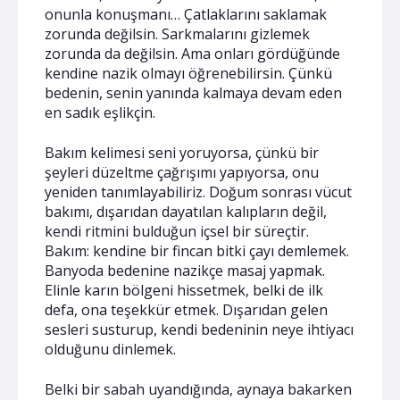
onunla konuşmanı… Çatlaklarını saklamak
zorunda değilsin. Sarkmalarını gizlemek
zorunda da değilsin. Ama onları gördüğünde
kendine nazik olmayı öğrenebilirsin. Çünkü
bedenin, senin yanında kalmaya devam eden
en sadık eşlikçin.
Bakım kelimesi seni yoruyorsa, çünkü bir
şeyleri düzeltme çağrışımı yapıyorsa, onu
yeniden tanımlayabiliriz. Doğum sonrası vücut
bakımı, dışarıdan dayatılan kalıpların değil,
kendi ritmini bulduğun içsel bir süreçtir.
Bakım: kendine bir fincan bitki çayı demlemek.
Banyoda bedenine nazikçe masaj yapmak.
Elinle karın bölgeni hissetmek, belki de ilk
defa, ona teşekkür etmek. Dışarıdan gelen
sesleri susturup, kendi bedeninin neye ihtiyacı
olduğunu dinlemek.
Belki bir sabah uyandığında, aynaya bakarken