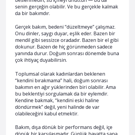
beslenmedin, su içmeyi unuttun — bu da
senin gerçeğin olabilir. Ve bu gerçekle kalmak
da bir bakımdır.
Gerçek bakım, bedeni “düzeltmeye” çalışmaz.
Onu dinler, saygı duyar, eşlik eder. Bazen bir
mendil gibi sessizce oradadır. Bazen bir el gibi
dokunur. Bazen de hiç görünmeden sadece
yanında durur. Doğum sonrası dönemde buna
çok ihtiyaç duyabilirsin.
Toplumsal olarak kadınlardan beklenen
“kendini bırakmama” hali, doğum sonrası
bakımın en ağır yüklerinden biri olabilir. Ama
bu beklentiyi sorgulamak da bir eylemdir.
Kendine bakmak, “kendini eski haline
döndürmek” değil, yeni halinde de var
olabileceğini kabul etmektir.
Bakım, dışa dönük bir performans değil, içe
dönük bir karşılaşmadır. Günlük hayatta sana