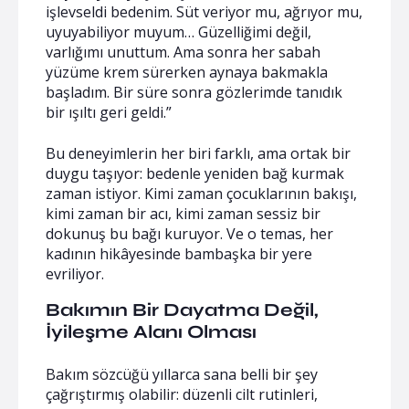
işlevseldi bedenim. Süt veriyor mu, ağrıyor mu,
uyuyabiliyor muyum… Güzelliğimi değil,
varlığımı unuttum. Ama sonra her sabah
yüzüme krem sürerken aynaya bakmakla
başladım. Bir süre sonra gözlerimde tanıdık
bir ışıltı geri geldi.”
Bu deneyimlerin her biri farklı, ama ortak bir
duygu taşıyor: bedenle yeniden bağ kurmak
zaman istiyor. Kimi zaman çocuklarının bakışı,
kimi zaman bir acı, kimi zaman sessiz bir
dokunuş bu bağı kuruyor. Ve o temas, her
kadının hikâyesinde bambaşka bir yere
evriliyor.
Bakımın Bir Dayatma Değil,
İyileşme Alanı Olması
Bakım sözcüğü yıllarca sana belli bir şey
çağrıştırmış olabilir: düzenli cilt rutinleri,