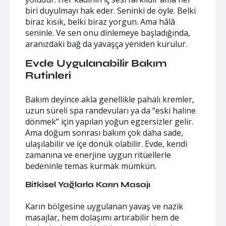
biri duyulmayı hak eder. Seninki de öyle. Belki
biraz kısık, belki biraz yorgun. Ama hâlâ
seninle. Ve sen onu dinlemeye başladığında,
aranızdaki bağ da yavaşça yeniden kurulur.
Evde Uygulanabilir Bakım
Rutinleri
Bakım deyince akla genellikle pahalı kremler,
uzun süreli spa randevuları ya da “eski haline
dönmek” için yapılan yoğun egzersizler gelir.
Ama doğum sonrası bakım çok daha sade,
ulaşılabilir ve içe dönük olabilir. Evde, kendi
zamanına ve enerjine uygun ritüellerle
bedeninle temas kurmak mümkün.
Bitkisel Yağlarla Karın Masajı
Karın bölgesine uygulanan yavaş ve nazik
masajlar, hem dolaşımı artırabilir hem de