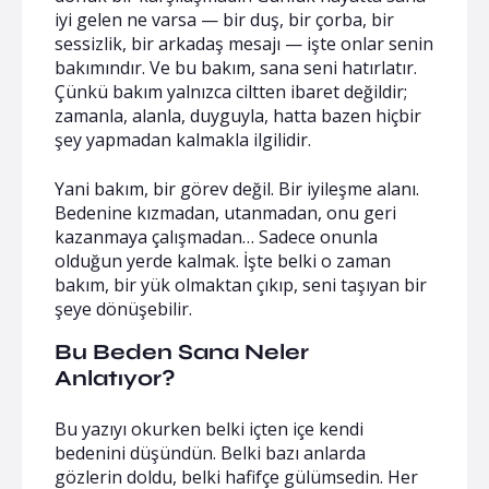
iyi gelen ne varsa — bir duş, bir çorba, bir
sessizlik, bir arkadaş mesajı — işte onlar senin
bakımındır. Ve bu bakım, sana seni hatırlatır.
Çünkü bakım yalnızca ciltten ibaret değildir;
zamanla, alanla, duyguyla, hatta bazen hiçbir
şey yapmadan kalmakla ilgilidir.
Yani bakım, bir görev değil. Bir iyileşme alanı.
Bedenine kızmadan, utanmadan, onu geri
kazanmaya çalışmadan… Sadece onunla
olduğun yerde kalmak. İşte belki o zaman
bakım, bir yük olmaktan çıkıp, seni taşıyan bir
şeye dönüşebilir.
Bu Beden Sana Neler
Anlatıyor?
Bu yazıyı okurken belki içten içe kendi
bedenini düşündün. Belki bazı anlarda
gözlerin doldu, belki hafifçe gülümsedin. Her