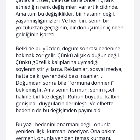
etmediğin renk değişimleri var artık cildinde.
Ama tüm bu değişiklikler, bir hatanın değil,
yaşanmışlığın izleri. Ve her biri, senin bir
yolculuktan geçtiğinin, bir dönüşümün içinden
geldiğinin işareti.
Belki de bu yüzden, doğum sonrası bedenine
bakmak zor gelir. Çünkü alışık olduğun değil.
Çünkü güzellik kalıplarına uymadığı
söylenmiştir yıllarca. Reklamlar, sosyal medya,
hatta belki çevrendeki bazı insanlar…
Doğumdan sonra bile “formuna dönmeni”
beklemiştir. Ama senin formun, senin içsel
halinle birlikte değişti. Ruhun büyüdü, kalbin
genişledi, duyguların derinleşti. Ve elbette
bedenin de bu değişimden payını aldı.
Bu yazı, bedenini onarmanı değil, onunla
yeniden ilişki kurmanı öneriyor. Ona bakım
vermeni, onunla yeniden temas kurmanı,