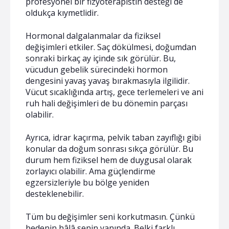
profesyonel bir fizyoterapistin desteği de
oldukça kıymetlidir.
Hormonal dalgalanmalar da fiziksel
değişimleri etkiler. Saç dökülmesi, doğumdan
sonraki birkaç ay içinde sık görülür. Bu,
vücudun gebelik sürecindeki hormon
dengesini yavaş yavaş bırakmasıyla ilgilidir.
Vücut sıcaklığında artış, gece terlemeleri ve ani
ruh hali değişimleri de bu dönemin parçası
olabilir.
Ayrıca, idrar kaçırma, pelvik taban zayıflığı gibi
konular da doğum sonrası sıkça görülür. Bu
durum hem fiziksel hem de duygusal olarak
zorlayıcı olabilir. Ama güçlendirme
egzersizleriyle bu bölge yeniden
desteklenebilir.
Tüm bu değişimler seni korkutmasın. Çünkü
bedenin hâlâ senin yanında. Belki farklı