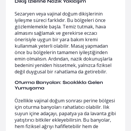
Dikiş İzlerine Nazik Yaklaşım
Sezaryen veya vajinal doğum dikişlerinin
iyileşme süreci farklıdır. Bu bölgeleri önce
gözlemlemekle başla. Temiz tutmak, hava
almasını sağlamak ve gerekirse eczacı
önerisiyle uygun bir yara bakım kremi
kullanmak yeterli olabilir. Masaj yapmadan
önce bu bölgelerin tamamen iyileştiğinden
emin olmalısın. Ardından, nazik dokunuşlarla
bedenini yeniden hissetmek, yalnızca fiziksel
değil duygusal bir rahatlama da getirebilir.
Oturma Banyoları: Sıcaklıkla Gelen
Yumuşama
Özellikle vajinal doğum sonrası perine bölgesi
için oturma banyoları rahatlatıcı olabilir. Ilık
suyun içine adaçayı, papatya ya da lavanta gibi
yatıştırıcı bitkiler ekleyebilirsin. Bu banyolar,
hem fiziksel ağrıyı hafifletebilir hem de