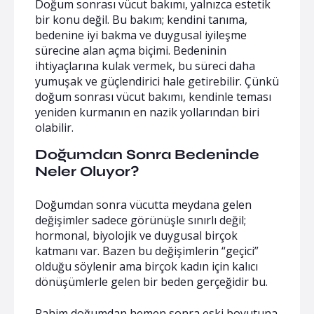
Doğum sonrası vücut bakımı, yalnızca estetik
bir konu değil. Bu bakım; kendini tanıma,
bedenine iyi bakma ve duygusal iyileşme
sürecine alan açma biçimi. Bedeninin
ihtiyaçlarına kulak vermek, bu süreci daha
yumuşak ve güçlendirici hale getirebilir. Çünkü
doğum sonrası vücut bakımı, kendinle teması
yeniden kurmanın en nazik yollarından biri
olabilir.
Doğumdan Sonra Bedeninde
Neler Oluyor?
Doğumdan sonra vücutta meydana gelen
değişimler sadece görünüşle sınırlı değil;
hormonal, biyolojik ve duygusal birçok
katmanı var. Bazen bu değişimlerin “geçici”
olduğu söylenir ama birçok kadın için kalıcı
dönüşümlerle gelen bir beden gerçeğidir bu.
Rahim doğumdan hemen sonra eski boyutuna