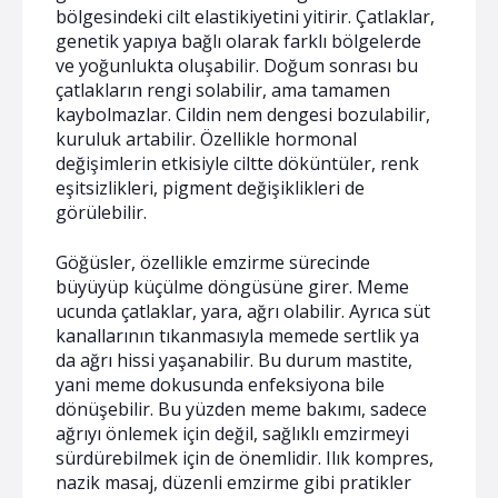
bölgesindeki cilt elastikiyetini yitirir. Çatlaklar,
genetik yapıya bağlı olarak farklı bölgelerde
ve yoğunlukta oluşabilir. Doğum sonrası bu
çatlakların rengi solabilir, ama tamamen
kaybolmazlar. Cildin nem dengesi bozulabilir,
kuruluk artabilir. Özellikle hormonal
değişimlerin etkisiyle ciltte döküntüler, renk
eşitsizlikleri, pigment değişiklikleri de
görülebilir.
Göğüsler, özellikle emzirme sürecinde
büyüyüp küçülme döngüsüne girer. Meme
ucunda çatlaklar, yara, ağrı olabilir. Ayrıca süt
kanallarının tıkanmasıyla memede sertlik ya
da ağrı hissi yaşanabilir. Bu durum mastite,
yani meme dokusunda enfeksiyona bile
dönüşebilir. Bu yüzden meme bakımı, sadece
ağrıyı önlemek için değil, sağlıklı emzirmeyi
sürdürebilmek için de önemlidir. Ilık kompres,
nazik masaj, düzenli emzirme gibi pratikler