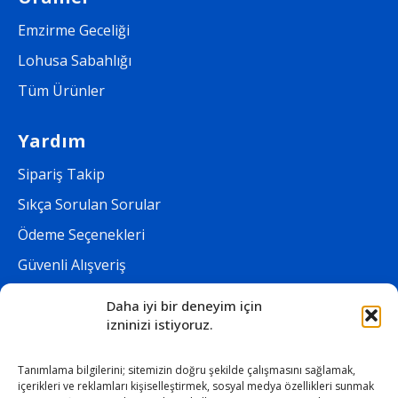
Emzirme Geceliği
Lohusa Sabahlığı
Tüm Ürünler
Yardım
Sipariş Takip
Sıkça Sorulan Sorular
Ödeme Seçenekleri
Güvenli Alışveriş
Daha iyi bir deneyim için
Kurumsal
izninizi istiyoruz.
Maslolab
Tanımlama bilgilerini; sitemizin doğru şekilde çalışmasını sağlamak,
İletişim
içerikleri ve reklamları kişiselleştirmek, sosyal medya özellikleri sunmak