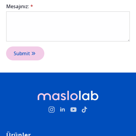
Mesajınız:
*
Submit
Ürünler