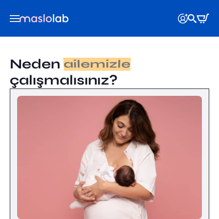
Neden
bizimle
çalışmalısınız?